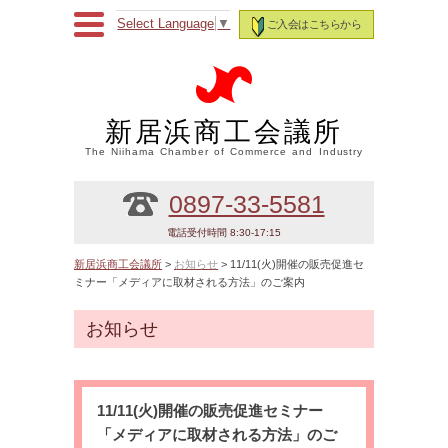
Select Language
▼
ご入会はこちらから
新居浜商工会議所
The Niihama Chamber of Commerce and Industry
0897-33-5581
電話受付時間 8:30-17:15
新居浜商工会議所
>
お知らせ
> 11/11(火)開催の販売促進セ
ミナー「メディアに取材される方法」のご案内
お知らせ
11/11(火)開催の販売促進セミナー
「メディアに取材される方法」のご