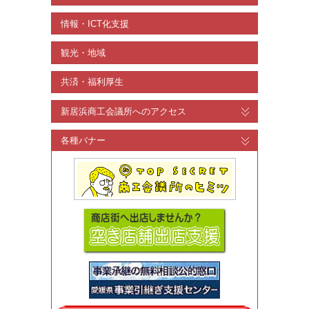
情報・ICT化支援
観光・地域
共済・福利厚生
新居浜商工会議所へのアクセス
各種バナー