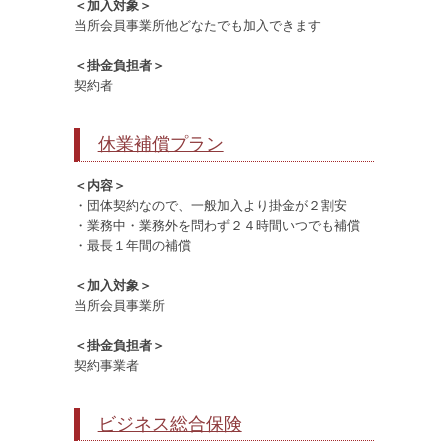
＜加入対象＞
当所会員事業所他どなたでも加入できます
＜掛金負担者＞
契約者
休業補償プラン
＜内容＞
・団体契約なので、一般加入より掛金が２割安
・業務中・業務外を問わず２４時間いつでも補償
・最長１年間の補償
＜加入対象＞
当所会員事業所
＜掛金負担者＞
契約事業者
ビジネス総合保険