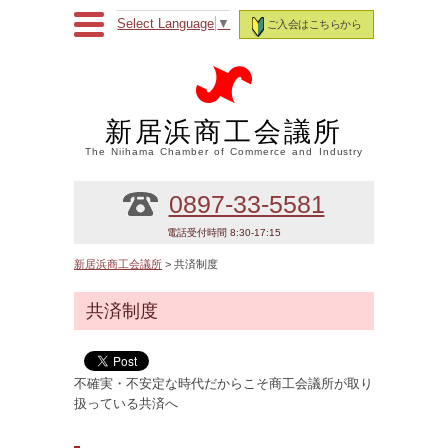
Select Language
▼
ご入会はこちらから
新居浜商工会議所
The Niihama Chamber of Commerce and Industry
0897-33-5581
電話受付時間 8:30-17:15
新居浜商工会議所
> 共済制度
共済制度
不確実・不安定な時代だからこそ商工会議所が取り
扱っている共済へ