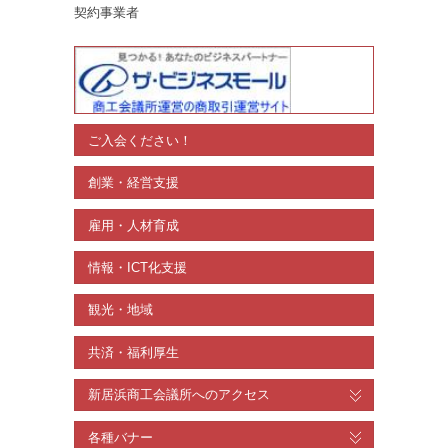
契約事業者
ご入会ください！
創業・経営支援
雇用・人材育成
情報・ICT化支援
観光・地域
共済・福利厚生
新居浜商工会議所へのアクセス
各種バナー