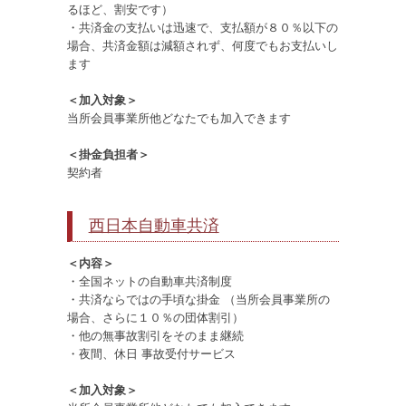
るほど、割安です）
・共済金の支払いは迅速で、支払額が８０％以下の
場合、共済金額は減額されず、何度でもお支払いし
ます
＜加入対象＞
当所会員事業所他どなたでも加入できます
＜掛金負担者＞
契約者
西日本自動車共済
＜内容＞
・全国ネットの自動車共済制度
・共済ならではの手頃な掛金 （当所会員事業所の
場合、さらに１０％の団体割引）
・他の無事故割引をそのまま継続
・夜間、休日 事故受付サービス
＜加入対象＞