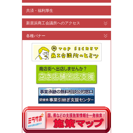
共済・福利厚生
新居浜商工会議所へのアクセス
各種バナー