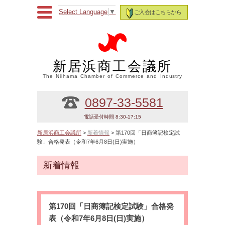
Select Language
▼
ご入会はこちらから
新居浜商工会議所
The Niihama Chamber of Commerce and Industry
0897-33-5581
電話受付時間 8:30-17:15
新居浜商工会議所
>
新着情報
> 第170回「日商簿記検定試
験」合格発表（令和7年6月8日(日)実施）
新着情報
第170回「日商簿記検定試験」合格発
表（令和7年6月8日(日)実施）