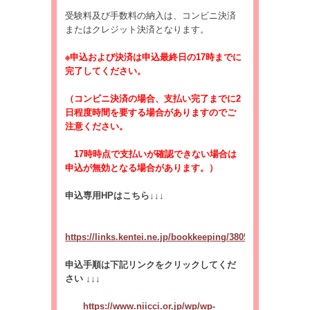
受験料及び手数料の納入は、コンビニ決済
またはクレジット決済となります。
※申込および決済は申込最終日の17時までに
完了してください。
（コンビニ決済の場合、支払い完了までに2
日程度時間を要する場合がありますのでご
注意ください。
17時時点で支払いが確認できない場合は
申込が無効となる場合があります。
）
申込専用
HP
はこちら
↓↓↓
https://links.kentei.ne.jp/bookkeeping/3805
申込手順は下記リンクをクリックしてくだ
さい
↓↓↓
https://www.niicci.or.jp/wp/wp-