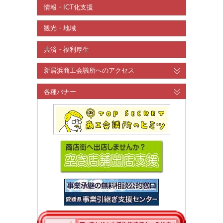
情報・ICT化支援
観光・地域
共済・福利厚生
新居浜商工会議所へのアクセス
各種バナー