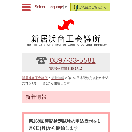
Select Language
▼
ご入会はこちらから
新居浜商工会議所
The Niihama Chamber of Commerce and Industry
0897-33-5581
電話受付時間 8:30-17:15
新居浜商工会議所
>
新着情報
> 第169回簿記検定試験の申込
受付を1月6日(月)から開始します
新着情報
第169回簿記検定試験の申込受付を1
月6日(月)から開始します