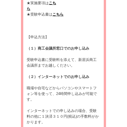
★実施要項は
こち
ら
★受験申込書は
こちら
【申込方法】
（１）商工会議所窓口でのお申し込み
受験申込書に受験料を添えて、新居浜商工
会議所までお越しください。
（２）インターネットでのお申し込み
職場や自宅などからパソコンやスマートフ
ォン等を使って、24時間申し込みが可能で
す。
インターネットでの申し込みの場合、受験
料の他に１決済３１０円(税込)の手数料がか
かります。