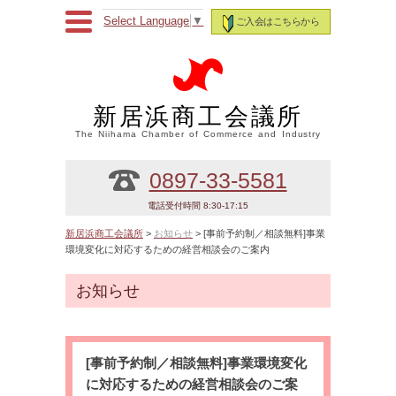
Select Language
▼
ご入会はこちらから
新居浜商工会議所
The Niihama Chamber of Commerce and Industry
0897-33-5581
電話受付時間 8:30-17:15
新居浜商工会議所
>
お知らせ
> [事前予約制／相談無料]事業
環境変化に対応するための経営相談会のご案内
お知らせ
[事前予約制／相談無料]事業環境変化
に対応するための経営相談会のご案