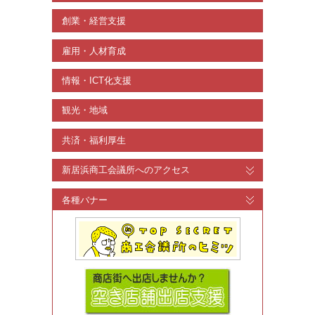
創業・経営支援
雇用・人材育成
情報・ICT化支援
観光・地域
共済・福利厚生
新居浜商工会議所へのアクセス
各種バナー