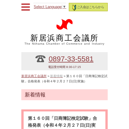
Select Language
▼
ご入会はこちらから
新居浜商工会議所
The Niihama Chamber of Commerce and Industry
0897-33-5581
電話受付時間 8:30-17:15
新居浜商工会議所
>
新着情報
> 第１６０回「日商簿記検定試
験」合格発表（令和４年２月２７日(日)実施）
新着情報
第１６０回「日商簿記検定試験」合
格発表（令和４年２月２７日(日)実