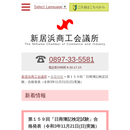
Select Language
▼
ご入会はこちらから
新居浜商工会議所
The Niihama Chamber of Commerce and Industry
0897-33-5581
電話受付時間 8:30-17:15
新居浜商工会議所
>
新着情報
> 第１５９回「日商簿記検定試
験」合格発表（令和3年11月21日(日)実施）
新着情報
第１５９回「日商簿記検定試験」合
格発表（令和3年11月21日(日)実施）