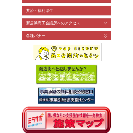
共済・福利厚生
新居浜商工会議所へのアクセス
各種バナー