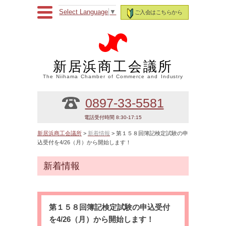
Select Language
▼
ご入会はこちらから
新居浜商工会議所
The Niihama Chamber of Commerce and Industry
0897-33-5581
電話受付時間 8:30-17:15
新居浜商工会議所
>
新着情報
> 第１５８回簿記検定試験の申
込受付を4/26（月）から開始します！
新着情報
第１５８回簿記検定試験の申込受付
を4/26（月）から開始します！