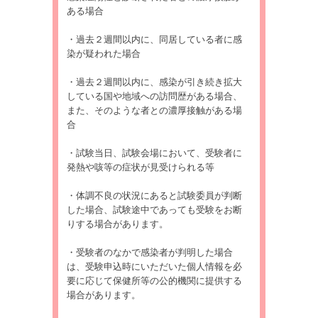
ある場合
・過去２週間以内に、同居している者に感
染が疑われた場合
・過去２週間以内に、感染が引き続き拡大
している国や地域への訪問歴がある場合、
また、そのような者との濃厚接触がある場
合
・試験当日、試験会場において、受験者に
発熱や咳等の症状が見受けられる等
・体調不良の状況にあると試験委員が判断
した場合、試験途中であっても受験をお断
りする場合があります。
・受験者のなかで感染者が判明した場合
は、受験申込時にいただいた個人情報を必
要に応じて保健所等の公的機関に提供する
場合があります。