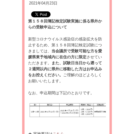
2021年04月23日
第１５８回簿記検定試験実施に係る県外か
らの受験申込について
新型コロナウイルス感染症の感染拡大を防
止するため、第１５８回簿記検定試験につ
きましては、
当会議所で受験可能な方を愛
媛県東予地域内に在住の方に限定
させてい
ただきます。
また、試験日当日から遡って
２週間以内に県外に移動した方はお申込み
をお控えください。
ご理解のほどよろしく
お願いいたします。
なお、申込期間は下記のとおりです。
★ 実施要項は
こちら