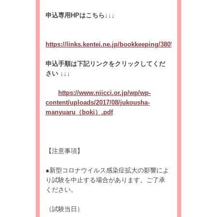
申込専用
HP
はこちら
↓↓↓
https://links.kentei.ne.jp/bookkeeping/3805
申込手順は下記リンクをクリックしてくだ
さい
↓↓↓
https://www.niicci.or.jp/wp/wp-
content/uploads/2017/08/jukousha-
manyuaru（boki）.pdf
【注意事項】
●新型コロナウイルス感染症拡大の影響によ
り試験を中止する場合があります。ご了承
ください。
（試験当日）