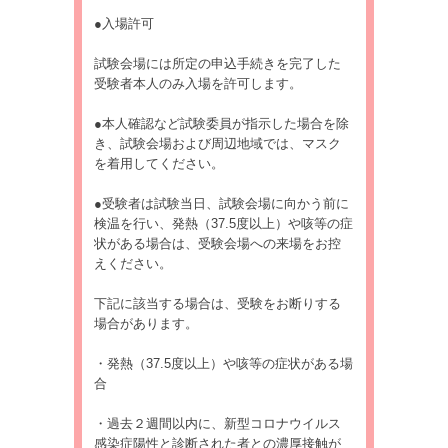
●入場許可
試験会場には所定の申込手続きを完了した
受験者本人のみ入場を許可します。
●本人確認など試験委員が指示した場合を除
き、試験会場および周辺地域では、マスク
を着用してください。
●受験者は試験当日、試験会場に向かう前に
検温を行い、発熱（37.5度以上）や咳等の症
状がある場合は、受験会場への来場をお控
えください。
下記に該当する場合は、受験をお断りする
場合があります。
・発熱（37.5度以上）や咳等の症状がある場
合
・過去２週間以内に、新型コロナウイルス
感染症陽性と診断された者との濃厚接触が