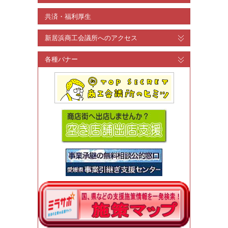
共済・福利厚生
新居浜商工会議所へのアクセス
各種バナー