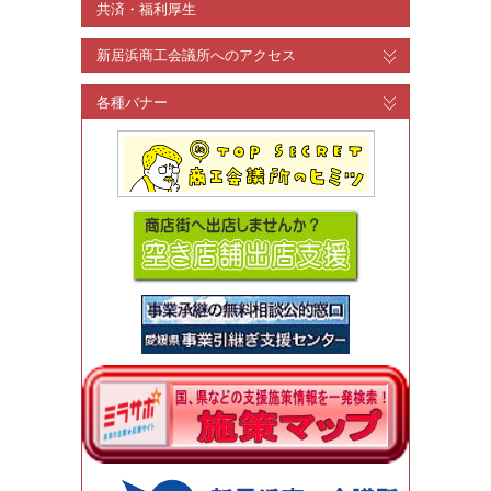
共済・福利厚生
新居浜商工会議所へのアクセス
各種バナー