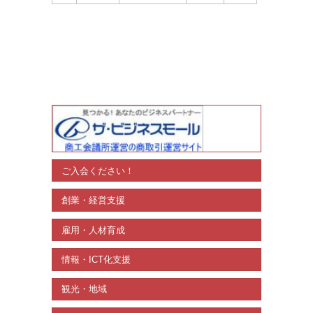
ご入会ください！
創業・経営支援
雇用・人材育成
情報・ICT化支援
観光・地域