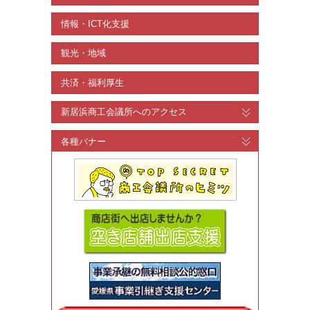
情報・ICT化支援
観光・地域
共済・福利厚生
新居浜商工会議所へのアクセス
各種バナー