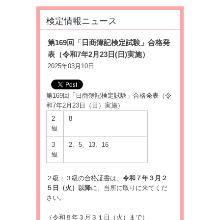
検定情報ニュース
第169回「日商簿記検定試験」合格発
表（令和7年2月23日(日)実施）
2025年03月10日
第169回「日商簿記検定試験」合格発表（令
和7年2月23日（日）実施）
2
8
級
3
2、5、13、16
級
２級・３級の合格証書は、
令和７年３月２
５日（火）以降
に、当所に取りに来てくだ
さい。
（令和８年３月３１日（火）まで）