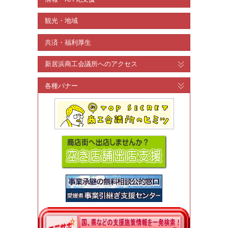
観光・地域
共済・福利厚生
新居浜商工会議所へのアクセス
各種バナー