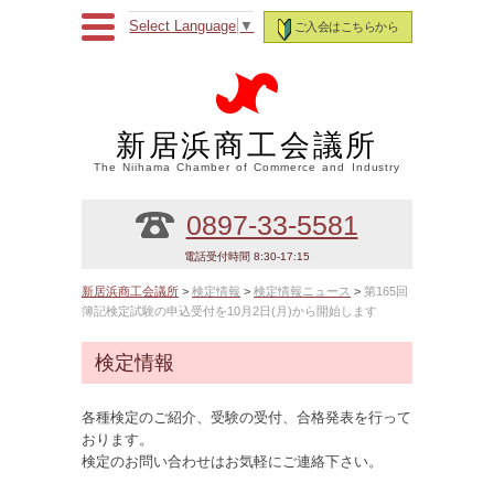
Select Language
▼
ご入会はこちらから
新居浜商工会議所
The Niihama Chamber of Commerce and Industry
0897-33-5581
電話受付時間 8:30-17:15
新居浜商工会議所
>
検定情報
>
検定情報ニュース
>
第165回
簿記検定試験の申込受付を10月2日(月)から開始します
検定情報
各種検定のご紹介、受験の受付、合格発表を行って
おります。
検定のお問い合わせはお気軽にご連絡下さい。