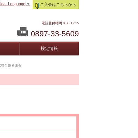
lect Language
▼
ご入会はこちらから
電話受付時間 8:30-17:15
0897-33-5609
検定情報
試験合格者発表