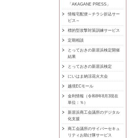
「AKAGANE PRESS」
情報宅配便～チラシ折込サー
ビス～
標的型攻撃対策訓練サービス
定期相談
とっておきの新居浜検定開催
結果
とっておきの新居浜検定
にいはま納涼花火大会
越境ECモール
金利情報（令和8年8月3現在
単位：％）
新居浜商工会議所のデジタル
化支援
商工会議所のサイバーセキュ
リティお助け隊サービス