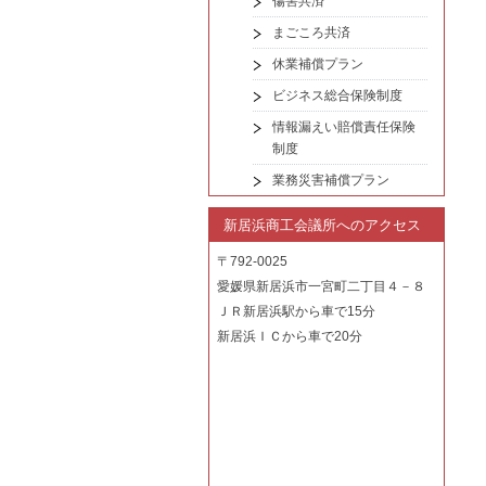
傷害共済
まごころ共済
休業補償プラン
ビジネス総合保険制度
情報漏えい賠償責任保険
制度
業務災害補償プラン
新居浜商工会議所へのアクセス
〒792-0025
愛媛県新居浜市一宮町二丁目４－８
ＪＲ新居浜駅から車で15分
新居浜ＩＣから車で20分