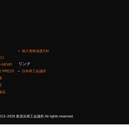
個人情報保護方針
窓口
リンク
-NEWS
日本商工会議所
E PRESS
便
定
逸品
 2013–2026 新居浜商工会議所.All rights reserved.