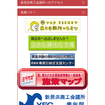
新居浜商工会議所へのアクセス
各種バナー