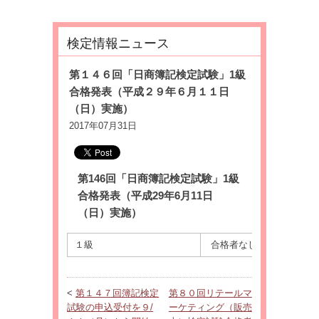
検定情報ニュース
第１４６回「日商簿記検定試験」1級
合格発表（平成２９年６月１１日
（日）実施）
2017年07月31日
第146回「日商簿記検定試験」1級
合格発表（平成29年6月11日
（日）実施）
１級
合格者なし
<
第１４７回簿記検定
第８０回リテールマ
試験の申込受付を９/
ーケティング（販売