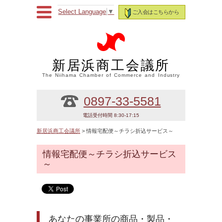
Select Language
▼
ご入会はこちらから
新居浜商工会議所
The Niihama Chamber of Commerce and Industry
0897-33-5581
電話受付時間 8:30-17:15
新居浜商工会議所
> 情報宅配便～チラシ折込サービス～
情報宅配便～チラシ折込サービス
～
あなたの事業所の商品・製品・