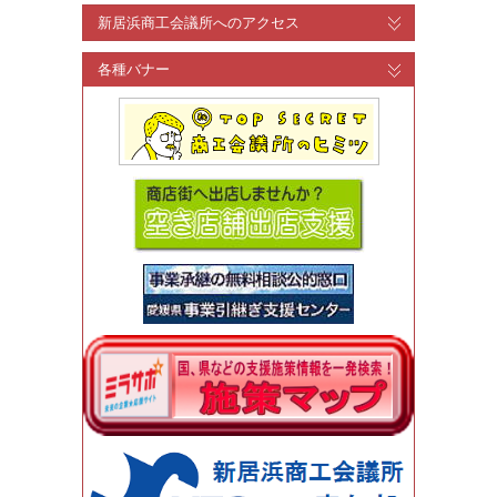
新居浜商工会議所へのアクセス
各種バナー