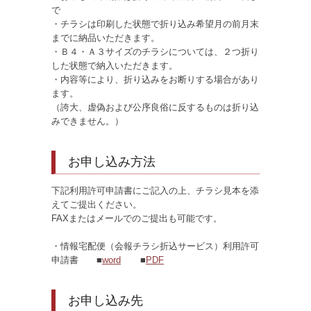
で
・チラシは印刷した状態で折り込み希望月の前月末
までに納品いただきます。
・Ｂ４・Ａ３サイズのチラシについては、２つ折り
した状態で納入いただきます。
・内容等により、折り込みをお断りする場合があり
ます。
（誇大、虚偽および公序良俗に反するものは折り込
みできません。）
お申し込み方法
下記利用許可申請書にご記入の上、チラシ見本を添
えてご提出ください。
FAXまたはメールでのご提出も可能です。
・情報宅配便（会報チラシ折込サービス）利用許可
申請書 ■
word
■
PDF
お申し込み先