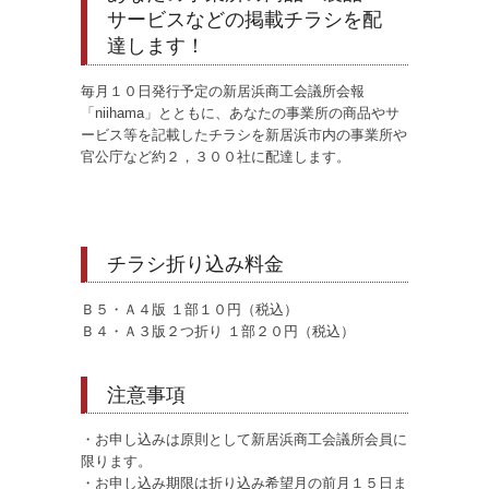
サービスなどの掲載チラシを配
達します！
毎月１０日発行予定の新居浜商工会議所会報
「niihama」とともに、あなたの事業所の商品やサ
ービス等を記載したチラシを新居浜市内の事業所や
官公庁など約２，３００社に配達します。
チラシ折り込み料金
Ｂ５・Ａ４版 １部１０円（税込）
Ｂ４・Ａ３版２つ折り １部２０円（税込）
注意事項
・お申し込みは原則として新居浜商工会議所会員に
限ります。
・お申し込み期限は折り込み希望月の前月１５日ま