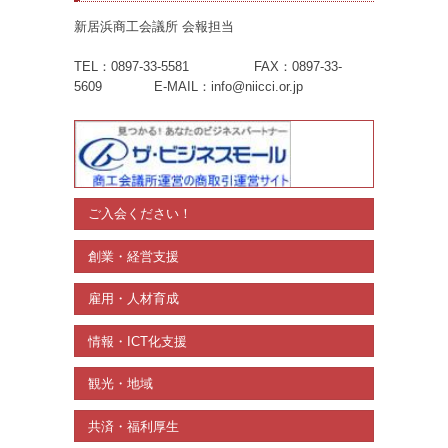
新居浜商工会議所 会報担当
TEL：0897-33-5581 FAX：0897-33-
5609 E-MAIL：info@niicci.or.jp
ご入会ください！
創業・経営支援
雇用・人材育成
情報・ICT化支援
観光・地域
共済・福利厚生