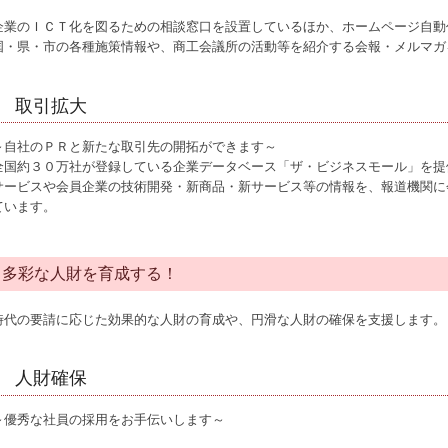
企業のＩＣＴ化を図るための相談窓口を設置しているほか、ホームページ自動
国・県・市の各種施策情報や、商工会議所の活動等を紹介する会報・メルマガ
取引拡大
～自社のＰＲと新たな取引先の開拓ができます～
全国約３０万社が登録している企業データベース「ザ・ビジネスモール」を提
サービスや会員企業の技術開発・新商品・新サービス等の情報を、報道機関に
ています。
多彩な人財を育成する！
時代の要請に応じた効果的な人財の育成や、円滑な人財の確保を支援します。
人財確保
～優秀な社員の採用をお手伝いします～