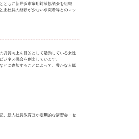
とともに新居浜市雇用対策協議会を組織
と正社員の経験が少ない求職者等とのマッ
の資質向上を目的として活動している女性
ビジネス機会を創出しています。
などに参加することによって、豊かな人脈
記、新入社員教育ほか定期的な講習会・セ