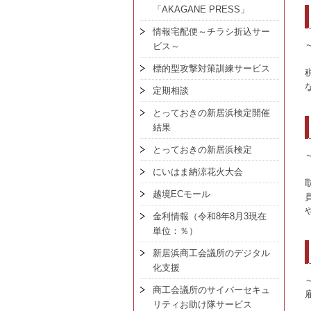
「AKAGANE PRESS」
情報宅配便～チラシ折込サー
ビス～
標的型攻撃対策訓練サービス
定期相談
とっておきの新居浜検定開催
結果
とっておきの新居浜検定
にいはま納涼花火大会
越境ECモール
金利情報（令和8年8月3現在
単位：％）
新居浜商工会議所のデジタル
化支援
商工会議所のサイバーセキュ
リティお助け隊サービス