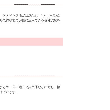
ケティング(販売士)検定」「ｅｃｏ検定」
格取得や能力評価に活用できる各種試験を
まとめ、国・地方公共団体などに対し、幅
げています。