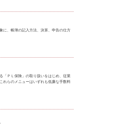
象に、帳簿の記入方法、決算、申告の仕方
る「ＰＬ保険」の取り扱いをはじめ、従業
これらのメニューはいずれも低廉な手数料
。