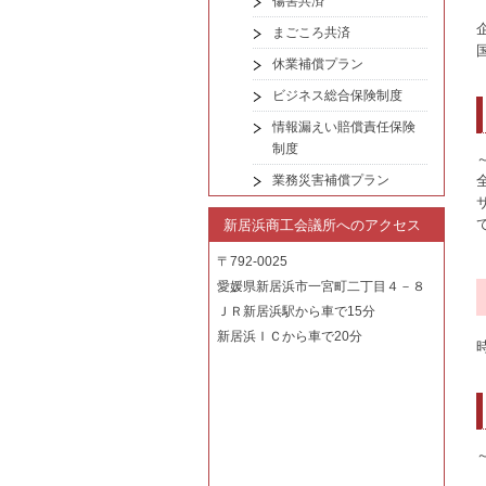
傷害共済
まごころ共済
休業補償プラン
ビジネス総合保険制度
情報漏えい賠償責任保険
制度
業務災害補償プラン
新居浜商工会議所へのアクセス
〒792-0025
愛媛県新居浜市一宮町二丁目４－８
ＪＲ新居浜駅から車で15分
新居浜ＩＣから車で20分