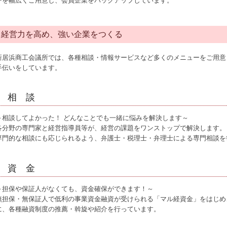
ーを幅広くご用意し、会員企業をバックアップしています。
経営力を高め、強い企業をつくる
新居浜商工会議所では、各種相談・情報サービスなど多くのメニューをご用意
手伝いをしています。
相 談
～相談してよかった！ どんなことでも一緒に悩みを解決します～
各分野の専門家と経営指導員等が、経営の課題をワンストップで解決します。
専門的な相談にも応じられるよう、弁護士・税理士・弁理士による専門相談を
資 金
～担保や保証人がなくても、資金確保ができます！～
無担保・無保証人で低利の事業資金融資が受けられる「マル経資金」をはじめ
に、各種融資制度の推薦・斡旋や紹介を行っています。