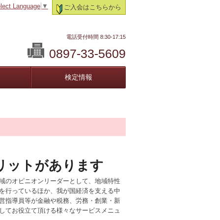
lect Language
▼
ご入会はこちらから
電話受付時間 8:30-17:15
0897-33-5609
検定情報
リットがあります
域のオピニオンリーダーとして、地域特性
を行っているほか、我が国経済を支える中
営指導員等が金融や税務、労務・創業・新
してお役立て頂ける様々なサービスメニュ