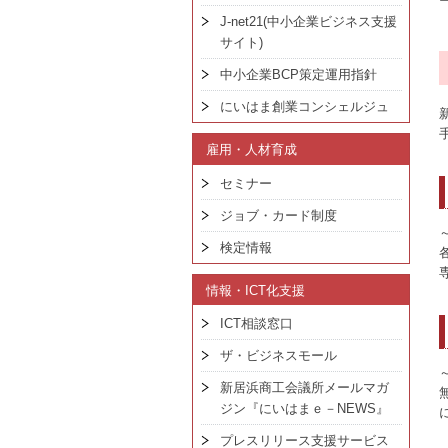
J-net21(中小企業ビジネス支援
サイト)
中小企業BCP策定運用指針
にいはま創業コンシェルジュ
雇用・人材育成
セミナー
ジョブ・カード制度
検定情報
情報・ICT化支援
ICT相談窓口
ザ・ビジネスモール
新居浜商工会議所メールマガ
ジン『にいはまｅ－NEWS』
プレスリリース支援サービス