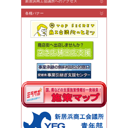
新居浜商工会議所へのアクセス
各種バナー