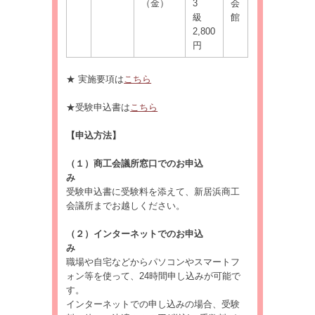
（金）
3
会
級
館
2,800
円
★ 実施要項は
こちら
★受験申込書は
こちら
【申込方法】
（１）商工会議所窓口でのお申込
み
受験申込書に受験料を添えて、新居浜商工
会議所までお越しください。
（２）インターネットでのお申込
職場や自宅などからパソコンやスマートフ
ォン等を使って、24時間申し込みが可能で
インターネットでの申し込みの場合、受験